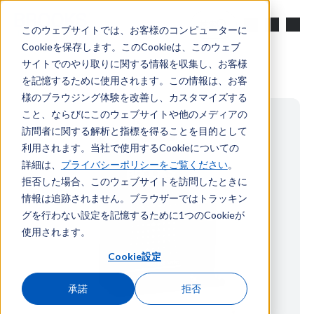
メインコンテンツへスキップ
検索
このウェブサイトでは、お客様のコンピューターに
Cookieを保存します。このCookieは、このウェブ
サイトでのやり取りに関する情報を収集し、お客様
を記憶するために使用されます。この情報は、お客
様のブラウジング体験を改善し、カスタマイズする
こと、ならびにこのウェブサイトや他のメディアの
訪問者に関する解析と指標を得ることを目的として
利用されます。当社で使用するCookieについての
詳細は、
プライバシーポリシーをご覧ください
。
拒否した場合、このウェブサイトを訪問したときに
情報は追跡されません。ブラウザーではトラッキン
グを行わない設定を記憶するために1つのCookieが
使用されます。
Cookie設定
承諾
拒否