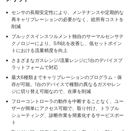
センサの長期安定性により、メンテナンスや定期的な
再キャリブレーションの必要がなく、総所有コストを
削減
ブルックスインスツルメント独自のサーマルセンサテ
クノロジーにより、S/N比を改善し、低セットポイン
トにおける流量精度を向上
さまざまなガスレンジ/流量レンジに1台のデバイスプ
ラットフォームで対応
最大6種類までキャリブレーションのプログラム・保
存が可能。1台のデバイスで種類の異なるガスやレン
ジに切り替え可能なので、在庫を削減
フローコントローラの動作を中断することなく、ユー
ザーが簡単にアクセス可能で、取り付け、トラブル
シューティング、診断作業を簡素化するサービスポー
ト