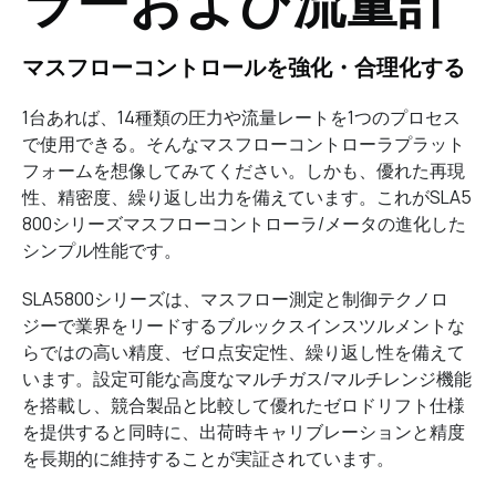
ラーおよび流量計
マスフローコントロールを強化・合理化する
1台あれば、14種類の圧力や流量レートを1つのプロセス
で使用できる。そんなマスフローコントローラプラット
フォームを想像してみてください。しかも、優れた再現
性、精密度、繰り返し出力を備えています。これがSLA5
800シリーズマスフローコントローラ/メータの進化した
シンプル性能です。
SLA5800シリーズは、マスフロー測定と制御テクノロ
ジーで業界をリードするブルックスインスツルメントな
らではの高い精度、ゼロ点安定性、繰り返し性を備えて
います。設定可能な高度なマルチガス/マルチレンジ機能
を搭載し、競合製品と比較して優れたゼロドリフト仕様
を提供すると同時に、出荷時キャリブレーションと精度
を長期的に維持することが実証されています。