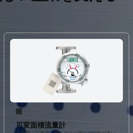
可変面積流量計
ラボ用、工業用、サニタリー用の信頼性の高い