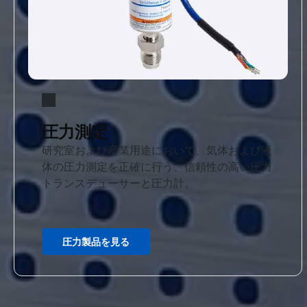
圧力測定
研究室および産業用途において、気体および液
体の圧力測定を正確に行う、信頼性の高い圧力
トランスデューサーと圧力計。
圧力製品を見る