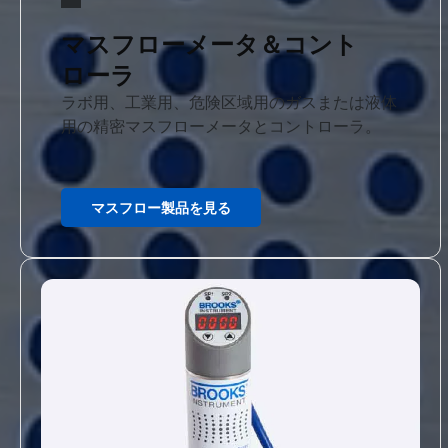
マスフローメータ＆コント
ローラ
ラボ用、工業用、危険区域用のガスまたは液体
用の精密マスフローメータとコントローラ。
マスフロー製品を見る