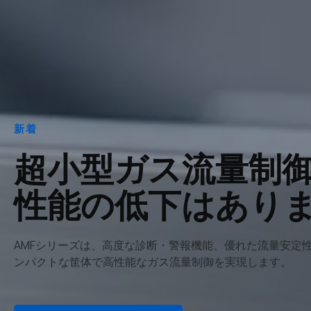
新着
超小型ガス流量制
性能の低下はあり
AMFシリーズは、高度な診断・警報機能、優れた流量安定
ンパクトな筐体で高性能なガス流量制御を実現します。