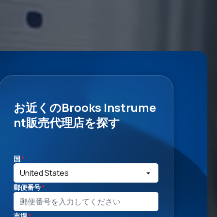
お近くのBrooks Instrume
nt販売代理店を探す
国
*
郵便番号
*
市場
*