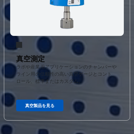
真空測定
ラボや産業用アプリケーションのチャンバーや
ライン用の信頼性の高い真空ゲージとコント
ロール、標準またはカスタム。
真空製品を見る