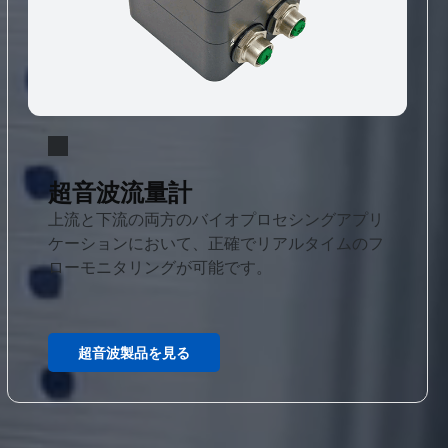
超音波流量計
上流と下流の両方のバイオプロセシングアプリ
ケーションにおいて、正確でリアルタイムのフ
ローモニタリングが可能です。
超音波製品を見る