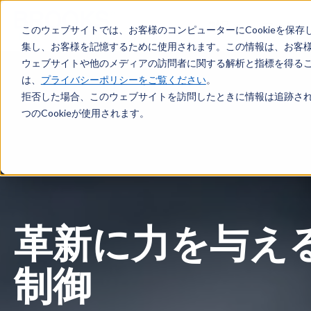
メインコンテンツへスキップ
製品
マーケッ
このウェブサイトでは、お客様のコンピューターにCookieを保存
集し、お客様を記憶するために使用されます。この情報は、お客
ウェブサイトや他のメディアの訪問者に関する解析と指標を得ること
は、
プライバシーポリシーをご覧ください
。
拒否した場合、このウェブサイトを訪問したときに情報は追跡され
つのCookieが使用されます。
革新に力を与え
制御