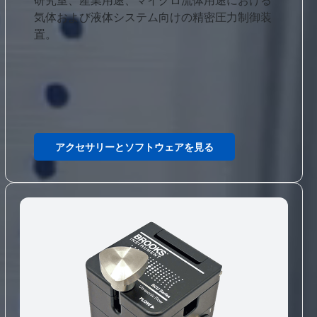
気体および液体システム向けの精密圧力制御装
置。
アクセサリーとソフトウェアを見る