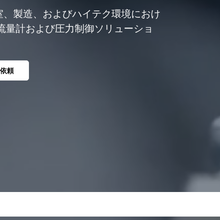
tは研究室、製造、およびハイテク環境におけ
流量計および圧力制御ソリューショ
依頼