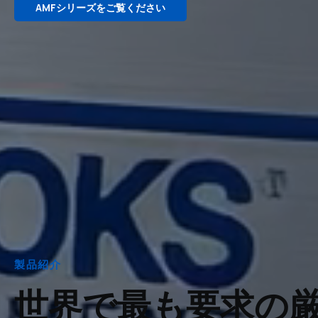
AMFシリーズをご覧ください
製品紹介
世界で最も要求の