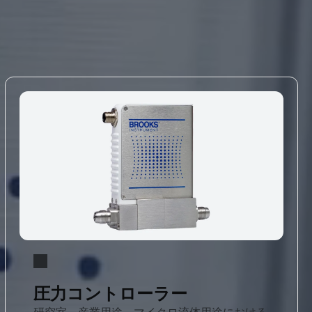
圧力コントローラー
研究室、産業用途、マイクロ流体用途における