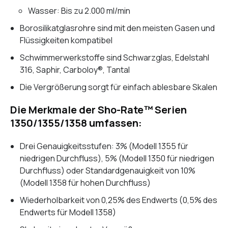
Wasser: Bis zu 2.000 ml/min
Borosilikatglasrohre sind mit den meisten Gasen und
Flüssigkeiten kompatibel
Schwimmerwerkstoffe sind Schwarzglas, Edelstahl
316, Saphir, Carboloy®, Tantal
Die Vergrößerung sorgt für einfach ablesbare Skalen
Die Merkmale der Sho-Rate™ Serien
1350/1355/1358 umfassen:
Drei Genauigkeitsstufen: 3% (Modell 1355 für
niedrigen Durchfluss), 5% (Modell 1350 für niedrigen
Durchfluss) oder Standardgenauigkeit von 10%
(Modell 1358 für hohen Durchfluss)
Wiederholbarkeit von 0,25% des Endwerts (0,5% des
Endwerts für Modell 1358)