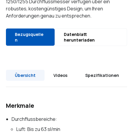
1250/1255 Durchflussmesser verfügen über ein
robustes, kostengünstiges Design, um Ihren
Anforderungen genau zu entsprechen.
Bezugsquelle
Datenblatt
n
herunterladen
Übersicht
Videos
Spezifikationen
Merkmale
Durchflussbereiche:
Luft: Bis zu 63 sl/min