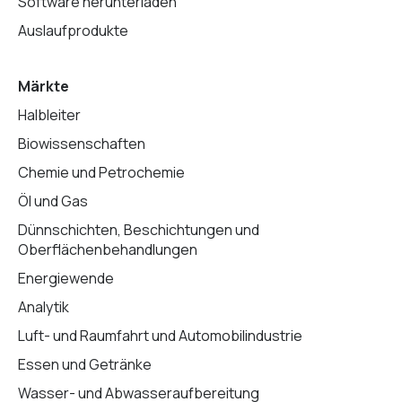
Software herunterladen
Auslaufprodukte
Märkte
Halbleiter
Biowissenschaften
Chemie und Petrochemie
Öl und Gas
Dünnschichten, Beschichtungen und
Oberflächenbehandlungen
Energiewende
Analytik
Luft- und Raumfahrt und Automobilindustrie
Essen und Getränke
Wasser- und Abwasseraufbereitung