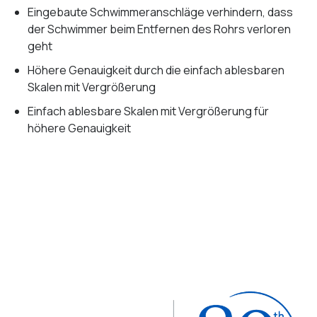
Eingebaute Schwimmeranschläge verhindern, dass
der Schwimmer beim Entfernen des Rohrs verloren
geht
Höhere Genauigkeit durch die einfach ablesbaren
Skalen mit Vergrößerung
Einfach ablesbare Skalen mit Vergrößerung für
höhere Genauigkeit