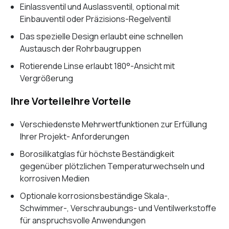
Einlassventil und Auslassventil, optional mit
Einbauventil oder Präzisions-Regelventil
Das spezielle Design
erlaubt eine schnellen
Austausch der Rohrbaugruppen
Rotierende Linse erlaubt 180°-Ansicht mit
Vergrößerung
Ihre VorteileIhre Vorteile
Verschiedenste Mehrwertfunktionen zur Erfüllung
Ihrer Projekt- Anforderungen
Borosilikatglas für höchste Beständigkeit
gegenüber plötzlichen Temperaturwechseln und
korrosiven Medien
Optionale korrosionsbeständige Skala-,
Schwimmer-, Verschraubungs- und Ventilwerkstoffe
für anspruchsvolle Anwendungen