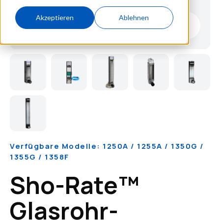
Akzeptieren
Ablehnen
Verfügbare Modelle: 1250A / 1255A / 1350G /
1355G / 1358F
Sho-Rate™
Glasrohr-