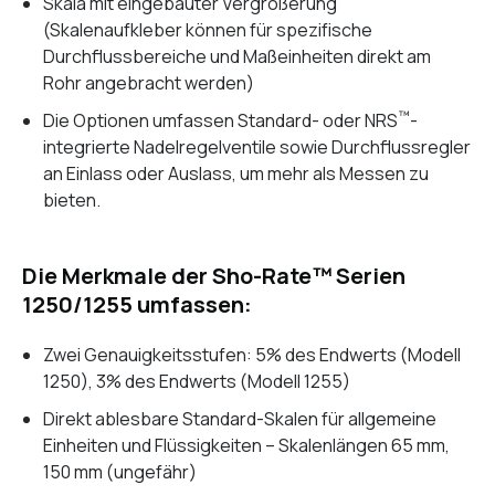
Skala mit eingebauter Vergrößerung
(Skalenaufkleber können für spezifische
Durchflussbereiche und Maßeinheiten direkt am
Rohr angebracht werden)
™
Die Optionen umfassen Standard- oder NRS
-
integrierte Nadelregelventile sowie Durchflussregler
an Einlass oder Auslass, um mehr als Messen zu
bieten.
Die Merkmale der Sho-Rate™ Serien
1250/1255 umfassen:
Zwei Genauigkeitsstufen: 5% des Endwerts (Modell
1250), 3% des Endwerts (Modell 1255)
Direkt ablesbare Standard-Skalen für allgemeine
Einheiten und Flüssigkeiten – Skalenlängen 65 mm,
150 mm (ungefähr)