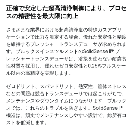
正確で安定した超高清浄制御により、プロセ
スの精密性を最大限に向上
さまざまな業界における超高清浄度の特殊ガスアプリ
ケーションで圧力を測定する場合、優れた安定性と精度
を維持するプレッシャートランスデューサが求められま
す。ブルックスインスツルメントのSolidSense II® プ
レッシャートランスデューサは、溶接を使わない耐腐食
性材質を採用し、優れたゼロ安定性と0.25%フルスケー
ル以内の高精度を実現します。
ゼロドリフト、スパンドリフト、熱変性、筐体ストレス
などの問題は競合トランスデューサでは起こりがちで、
メンテナンスやダウンタイムにつながります。ブルック
スでは、これらのトラブルを防ぎます。SolidSense II®
機器は、頑丈でメンテナンスしやすい設計で、総所有コ
ストを低減します。