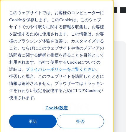
メインコンテンツへスキップ
検索
このウェブサイトでは、お客様のコンピューターに
Cookieを保存します。このCookieは、このウェブ
サイトでのやり取りに関する情報を収集し、お客様
を記憶するために使用されます。この情報は、お客
様のブラウジング体験を改善し、カスタマイズする
こと、ならびにこのウェブサイトや他のメディアの
訪問者に関する解析と指標を得ることを目的として
利用されます。当社で使用するCookieについての
詳細は、
プライバシーポリシーをご覧ください
。
拒否した場合、このウェブサイトを訪問したときに
情報は追跡されません。ブラウザーではトラッキン
グを行わない設定を記憶するために1つのCookieが
使用されます。
Cookie設定
承諾
拒否