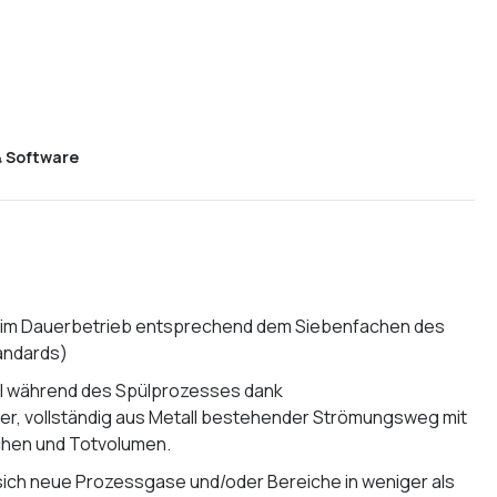
 Software
 (im Dauerbetrieb entsprechend dem Siebenfachen des
tandards)
l während des Spülprozesses dank
er, vollständig aus Metall bestehender Strömungsweg mit
chen und Totvolumen.
 sich neue Prozessgase und/oder Bereiche in weniger als