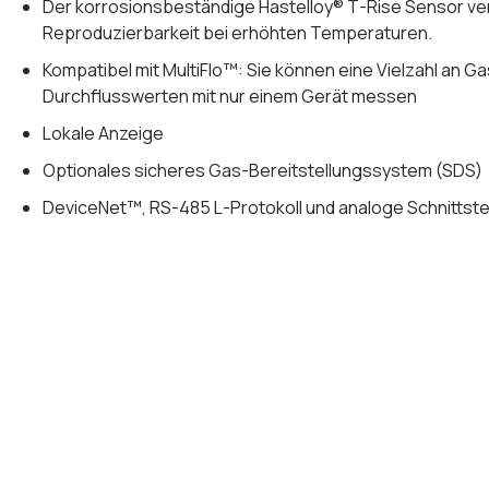
Der korrosionsbeständige Hastelloy® T-Rise Sensor ve
Reproduzierbarkeit bei erhöhten Temperaturen.
Kompatibel mit MultiFlo™: Sie können eine Vielzahl an G
Durchflusswerten mit nur einem Gerät messen
Lokale Anzeige
Optionales sicheres Gas-Bereitstellungssystem (SDS)
DeviceNet™, RS-485 L-Protokoll und analoge Schnittste