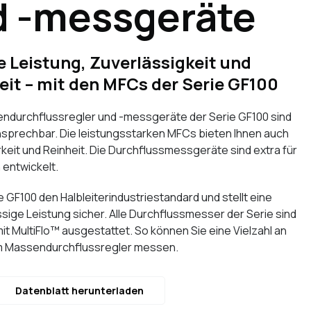
d -messgeräte
 Leistung, Zuverlässigkeit und
it – mit den MFCs der Serie GF100
ndurchflussregler und -messgeräte der Serie GF100 sind
ansprechbar. Die leistungsstarken MFCs bieten Ihnen auch
eit und Reinheit. Die Durchflussmessgeräte sind extra für
 entwickelt.
ie GF100 den Halbleiterindustriestandard und stellt eine
sige Leistung sicher. Alle Durchflussmesser der Serie sind
 MultiFlo™ ausgestattet. So können Sie eine Vielzahl an
em Massendurchflussregler messen.
Datenblatt herunterladen