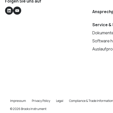
Folgen Sie uns auf
Ansprechp
Service &
Dokumente
Software h
Auslaufpro
Impressum
Privacy Policy
Legal
Compliance & Trade Informatio
© 2026 Brooks Instrument