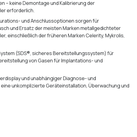
en – keine Demontage und Kalibrierung der
r erforderlich.
urations- und Anschlussoptionen sorgen für
sch und Ersatz der meisten Marken metallgedichteter
, einschließlich der früheren Marken Celerity, Mykrolis,
System (SDS®, sicheres Bereitstellungssystem) für
reitstellung von Gasen für Implantations- und
erdisplay und unabhängiger Diagnose- und
 eine unkomplizierte Geräteinstallation, Überwachung und