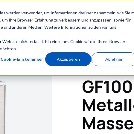
Service & Support
Ressourcen
Unser Team
ies werden verwendet, um Informationen darüber zu sammeln, wie Sie m
, um Ihre Browser-Erfahrung zu verbessern und anzupassen, sowie für
e und anderen Medien. Weitere Informationen zu den von uns
Website nicht erfasst. Ein einzelnes Cookie wird in Ihrem Browser
 möchten.
Cookie-Einstellungen
Akzeptieren
Ablehnen
Verfügbare Modelle
/ GF121 / GF125 / G
GF100
Metal
Masse