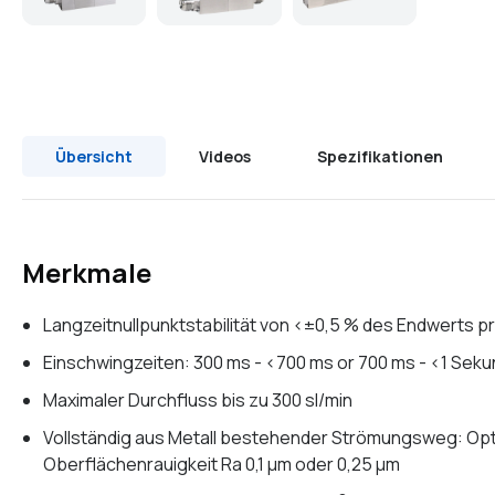
Übersicht
Videos
Spezifikationen
Merkmale
Langzeitnullpunktstabilität von <±0,5 % des Endwerts pr
Einschwingzeiten: 300 ms - <700 ms or 700 ms - <1 Sek
Maximaler Durchfluss bis zu 300 sl/min
Vollständig aus Metall bestehender Strömungsweg: Opt
Oberflächenrauigkeit Ra 0,1 µm oder 0,25 µm