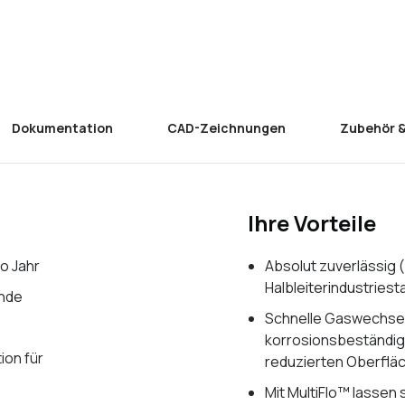
Dokumentation
CAD-Zeichnungen
Zubehör &
Ihre Vorteile
o Jahr
Absolut zuverlässig
Halbleiterindustries
unde
Schnelle Gaswechse
korrosionsbeständig
ion für
reduzierten Oberflä
Mit MultiFlo™ lassen