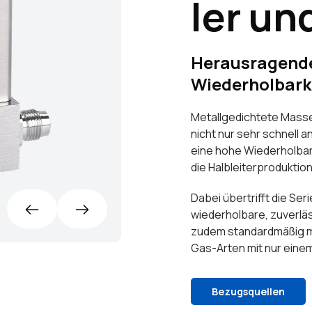
ler un
Herausragende
Wiederholbarke
Metallgedichtete Masse
nicht nur sehr schnell 
eine hohe Wiederholbark
die Halbleiterproduktion
Dabei übertrifft die Ser
wiederholbare, zuverläs
zudem standardmäßig mit
Gas-Arten mit nur ein
Bezugsquellen