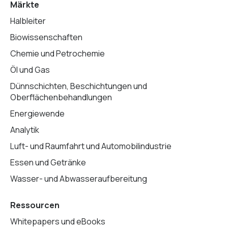
Märkte
Halbleiter
Biowissenschaften
Chemie und Petrochemie
Öl und Gas
Dünnschichten, Beschichtungen und
Oberflächenbehandlungen
Energiewende
Analytik
Luft- und Raumfahrt und Automobilindustrie
Essen und Getränke
Wasser- und Abwasseraufbereitung
Ressourcen
Whitepapers und eBooks