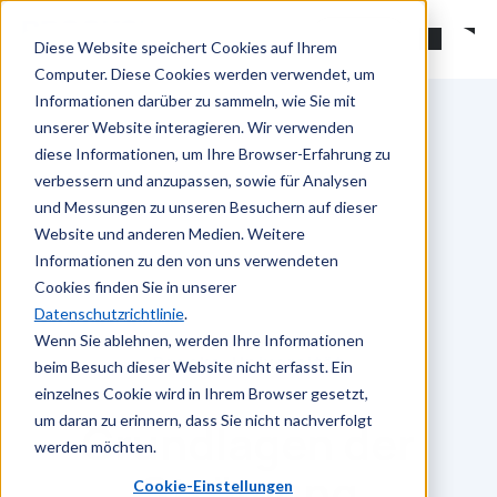
Zum Hauptinhalt springen
Suchen
Diese Website speichert Cookies auf Ihrem
Computer. Diese Cookies werden verwendet, um
Informationen darüber zu sammeln, wie Sie mit
unserer Website interagieren. Wir verwenden
diese Informationen, um Ihre Browser-Erfahrung zu
verbessern und anzupassen, sowie für Analysen
und Messungen zu unseren Besuchern auf dieser
Website und anderen Medien. Weitere
Informationen zu den von uns verwendeten
Cookies finden Sie in unserer
Datenschutzrichtlinie
.
Wenn Sie ablehnen, werden Ihre Informationen
Brooks-Universität
beim Besuch dieser Website nicht erfasst. Ein
einzelnes Cookie wird in Ihrem Browser gesetzt,
um daran zu erinnern, dass Sie nicht nachverfolgt
Grundlagen der
werden möchten.
Strömung
Cookie-Einstellungen