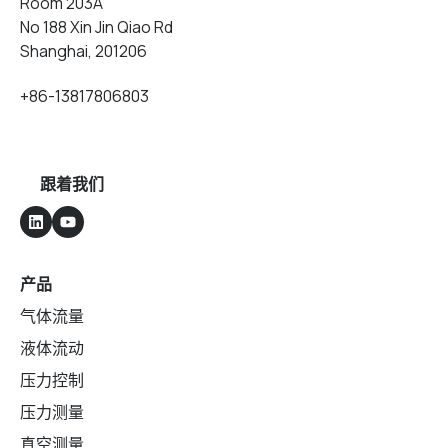
Room 203A
No 188 Xin Jin Qiao Rd
Shanghai, 201206
+86-13817806803
跟着我们
产品
气体流量
液体流动
压力控制
压力测量
真空测量