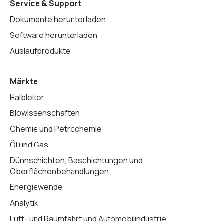
Service & Support
Dokumente herunterladen
Software herunterladen
Auslaufprodukte
Märkte
Halbleiter
Biowissenschaften
Chemie und Petrochemie
Öl und Gas
Dünnschichten, Beschichtungen und
Oberflächenbehandlungen
Energiewende
Analytik
Luft- und Raumfahrt und Automobilindustrie