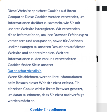
Zum Hauptinhalt springen
Suchen
Diese Website speichert Cookies auf Ihrem
Computer. Diese Cookies werden verwendet, um
Informationen darüber zu sammeln, wie Sie mit
unserer Website interagieren. Wir verwenden
diese Informationen, um Ihre Browser-Erfahrung zu
Der offizielle Blog von Brooks Instrument
verbessern und anzupassen, sowie für Analysen
und Messungen zu unseren Besuchern auf dieser
Anwendungshin
Website und anderen Medien. Weitere
Informationen zu den von uns verwendeten
weis
Cookies finden Sie in unserer
Datenschutzrichtlinie
.
Wenn Sie ablehnen, werden Ihre Informationen
beim Besuch dieser Website nicht erfasst. Ein
Showing posts tagged with "Anwendungshinweis".
einzelnes Cookie wird in Ihrem Browser gesetzt,
um daran zu erinnern, dass Sie nicht nachverfolgt
werden möchten.
Cookie-Einstellungen