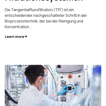
Die Tangentialflussfiltration (TFF) ist ein
entscheidender nachgeschalteter Schritt in der
Bioprozesstechnik, der bei der Reinigung und
Konzentration …
Learn more