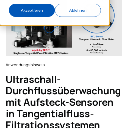
Akzeptieren
Ablehnen
Anwendungshinweis
Ultraschall-
Durchflussüberwachung
mit Aufsteck-Sensoren
in Tangentialfluss-
Filtrationssystemen