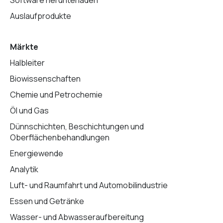
Software herunterladen
Auslaufprodukte
Märkte
Halbleiter
Biowissenschaften
Chemie und Petrochemie
Öl und Gas
Dünnschichten, Beschichtungen und
Oberflächenbehandlungen
Energiewende
Analytik
Luft- und Raumfahrt und Automobilindustrie
Essen und Getränke
Wasser- und Abwasseraufbereitung