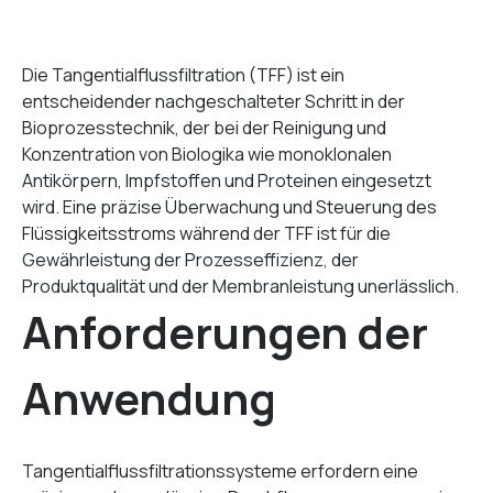
Die Tangentialflussfiltration (TFF) ist ein
entscheidender nachgeschalteter Schritt in der
Bioprozesstechnik, der bei der Reinigung und
Konzentration von Biologika wie monoklonalen
Antikörpern, Impfstoffen und Proteinen eingesetzt
wird. Eine präzise Überwachung und Steuerung des
Flüssigkeitsstroms während der TFF ist für die
Gewährleistung der Prozesseffizienz, der
Produktqualität und der Membranleistung unerlässlich.
Anforderungen der
Anwendung
Tangentialflussfiltrationssysteme erfordern eine