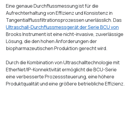
Eine genaue Durchflussmessung ist für die
Aufrechterhaltung von Effizienz und Konsistenz in
Tangentialflussfiltrationsprozessen unerlässlich. Das
Ultraschall-Durchflussmessgerät der Serie BCU von
Brooks Instrument ist eine nicht-invasive, zuverlässige
Lösung, die den hohen Anforderungen der
biopharmazeutischen Produktion gerecht wird.
Durch die Kombination von Ultraschalltechnologie mit
EtherNet/IP-Konnektivität ermöglicht die BCU-Serie
eine verbesserte Prozesssteuerung, eine höhere
Produktqualität und eine größere betriebliche Effizienz.