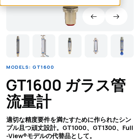
MODELS: GT1600
GT1600 ガラス管
流量計
適切な精度要件を満たすために作られたシン
プル且つ頑丈設計。GT1000、GT1300、Full
-View®モデルの代替品として。