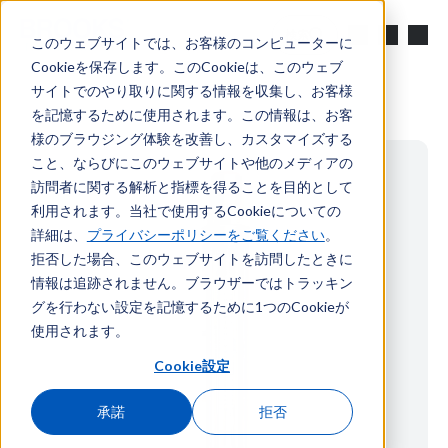
メインコンテンツへスキップ
検索
このウェブサイトでは、お客様のコンピューターに
Cookieを保存します。このCookieは、このウェブ
サイトでのやり取りに関する情報を収集し、お客様
を記憶するために使用されます。この情報は、お客
様のブラウジング体験を改善し、カスタマイズする
こと、ならびにこのウェブサイトや他のメディアの
訪問者に関する解析と指標を得ることを目的として
利用されます。当社で使用するCookieについての
詳細は、
プライバシーポリシーをご覧ください
。
拒否した場合、このウェブサイトを訪問したときに
情報は追跡されません。ブラウザーではトラッキン
グを行わない設定を記憶するために1つのCookieが
使用されます。
Cookie設定
承諾
拒否