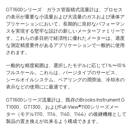
GT1600シリーズ ガラス管面積式流量計は、プロセス
の表示が重要な小流量および大流量のガスおよび液体ア
プリケーションにおいて、長期的に良好なパフォーマン
スを実現する堅牢な設計の新しいメーターファミリーで
す。これらの多目的で経済性に優れたメーターは、適度
な測定精度要件があるアプリケーションで一般的に使用
されます。
一般的な精度範囲は、選択したモデルに応じて1％〜10％
フルスケール。これらは、パージタイプのサービス、
シールオイルシステム、ベアリングの潤滑油、冷却水の
表示などの使用にに最適です。
GT1600シリーズ流量計は、既存のBrooks Instrument G
T1000、GT1300、およびFull-View®1100シリーズメー
ター（モデル1110、1114、1140、1144）の後継機種として
製品の置き換えが出来るよう構成できます。