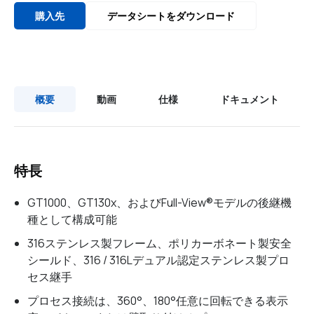
購入先
データシートをダウンロード
概要
動画
仕様
ドキュメント
特長
GT1000、GT130x、およびFull-View®モデルの後継機
種として構成可能
316ステンレス製フレーム、ポリカーボネート製安全
シールド、316 / 316Lデュアル認定ステンレス製プロ
セス継手
プロセス接続は、360°、180°任意に回転できる表示