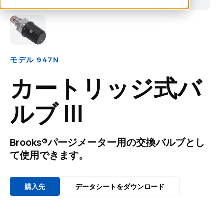
モデル 947N
カートリッジ式バ
ルブ III
Brooks®パージメーター用の交換バルブとし
て使用できます。
購入先
データシートをダウンロード