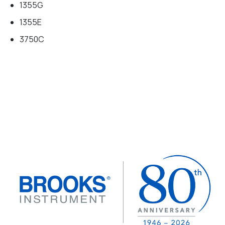
1355G
1355E
3750C