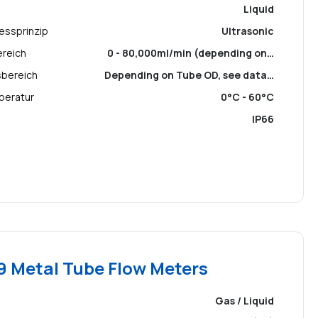
Liquid
essprinzip
Ultrasonic
ereich
0 - 80,000ml/min (depending on…
sbereich
Depending on Tube OD, see data…
peratur
0°C - 60°C
IP66
 Metal Tube Flow Meters
Gas / Liquid