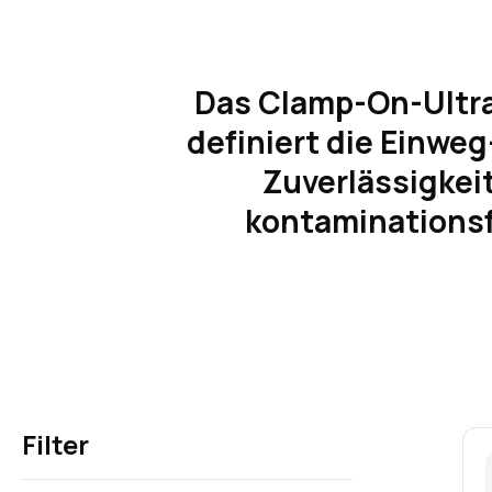
Das Clamp-On-Ultra
definiert die Einwe
Zuverlässigkei
kontaminationsf
Filter