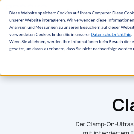
Zum Hauptinhalt springen
Produkte
Märkte
Diese Website speichert Cookies auf Ihrem Computer. Diese Cook
unserer Website interagieren. Wir verwenden diese Informationen
Analysen und Messungen zu unseren Besuchern auf dieser Websit
verwendeten Cookies finden Sie in unserer
Datenschutzrichtlinie
.
Wenn Sie ablehnen, werden Ihre Informationen beim Besuch dieser 
gesetzt, um daran zu erinnern, dass Sie nicht nachverfolgt werden
Cl
Der Clamp-On-Ultrasc
mit integriertem E