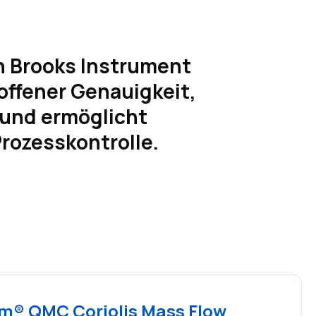
n Brooks Instrument
offener Genauigkeit,
 und ermöglicht
rozesskontrolle.
m® QMC Coriolis Mass Flow