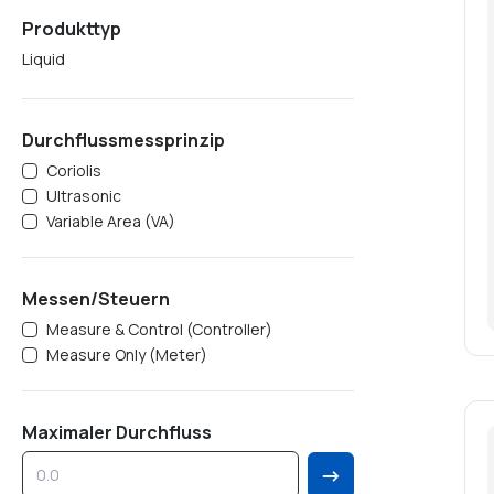
Produkttyp
Liquid
Durchflussmessprinzip
Coriolis
Ultrasonic
Variable Area (VA)
Messen/Steuern
Measure & Control (Controller)
Measure Only (Meter)
Maximaler Durchfluss
→