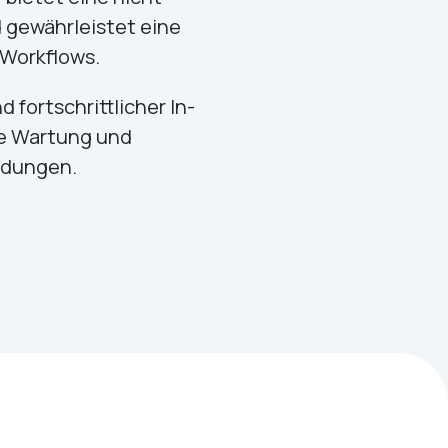
 gewährleistet eine
Workflows.
fortschrittlicher In-
de Wartung und
ndungen.