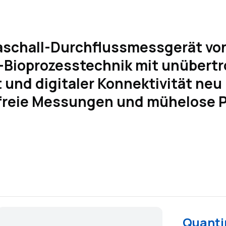
schall-Durchflussmessgerät vo
g-Bioprozesstechnik mit unübertr
t und digitaler Konnektivität neu
reie Messungen und mühelose P
Quanti