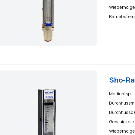
Wiederholge
Betriebstem
Sho-Ra
Medientyp
Durchflussm
Durchflussb
Genauigkeit
Wiederholge