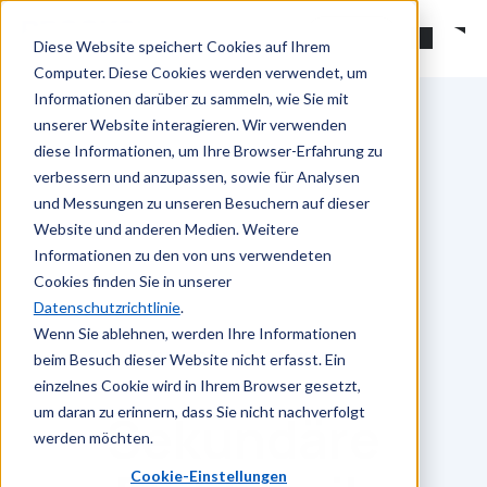
Zum Hauptinhalt springen
Suchen
Diese Website speichert Cookies auf Ihrem
Computer. Diese Cookies werden verwendet, um
Informationen darüber zu sammeln, wie Sie mit
unserer Website interagieren. Wir verwenden
diese Informationen, um Ihre Browser-Erfahrung zu
verbessern und anzupassen, sowie für Analysen
und Messungen zu unseren Besuchern auf dieser
Website und anderen Medien. Weitere
Informationen zu den von uns verwendeten
Cookies finden Sie in unserer
Datenschutzrichtlinie
.
Wenn Sie ablehnen, werden Ihre Informationen
Zubehör & Software
beim Besuch dieser Website nicht erfasst. Ein
einzelnes Cookie wird in Ihrem Browser gesetzt,
um daran zu erinnern, dass Sie nicht nachverfolgt
Sekundäre
werden möchten.
Cookie-Einstellungen