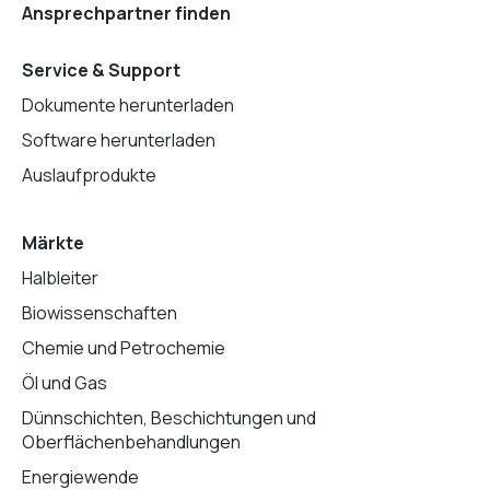
Ansprechpartner finden
Service & Support
Dokumente herunterladen
Software herunterladen
Auslaufprodukte
Märkte
Halbleiter
Biowissenschaften
Chemie und Petrochemie
Öl und Gas
Dünnschichten, Beschichtungen und
Oberflächenbehandlungen
Energiewende