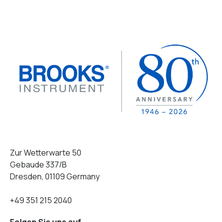
Zur Wetterwarte 50
Gebaude 337/B
Dresden, 01109 Germany
+49 351 215 2040
Folgen Sie uns auf