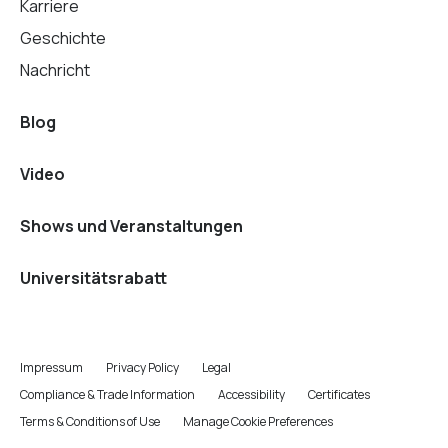
Karriere
Geschichte
Nachricht
Blog
Video
Shows und Veranstaltungen
Universitätsrabatt
Impressum
Privacy Policy
Legal
Compliance & Trade Information
Accessibility
Certificates
Terms & Conditions of Use
Manage Cookie Preferences