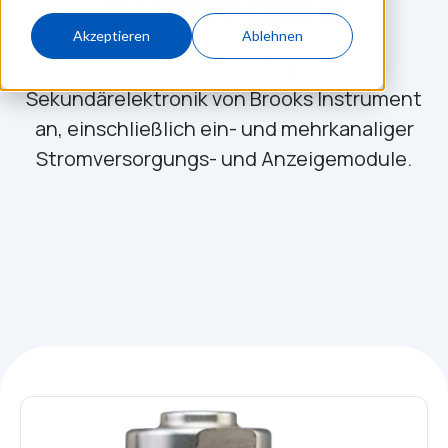
Elektronik
Akzeptieren
Ablehnen
Sehen Sie sich das Angebot an
Sekundärelektronik von Brooks Instrument
an, einschließlich ein- und mehrkanaliger
Stromversorgungs- und Anzeigemodule.