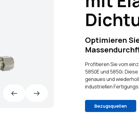
mit El
Dicht
Optimieren Sie
Massendurchfl
Profitieren Sie vom ein
5850E und 5850i. Diese
genaues und wiederholb
industriellen Fertigung
Bezugsquellen