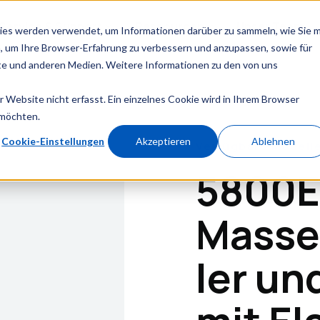
Service & Support
Ressourcen
Unser Team
ies werden verwendet, um Informationen darüber zu sammeln, wie Sie m
, um Ihre Browser-Erfahrung zu verbessern und anzupassen, sowie für
e und anderen Medien. Weitere Informationen zu den von uns
Website nicht erfasst. Ein einzelnes Cookie wird in Ihrem Browser
 möchten.
Cookie-Einstellungen
Akzeptieren
Ablehnen
Verfügbare Modelle:
5800E
Masse
ler un