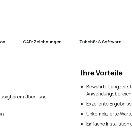
ion
CAD-Zeichnungen
Zubehör & Software
Ihre Vorteile
Bewährte Langzeitsta
Anwendungsbereich
lässigbarem Über- und
Exzellente Ergebniss
in
Unkomplizierte War
Einfache Installatio