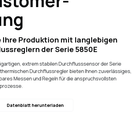
astomer-
ung
 Ihre Produktion mit langlebigen
ussreglern der Serie 5850E
zigartigen, extrem stabilen Durchflusssensor der Serie
 thermischen Durchflussregler bieten Ihnen zuverlässiges,
ares Messen und Regeln für die anspruchsvollsten
sprozesse.
Datenblatt herunterladen