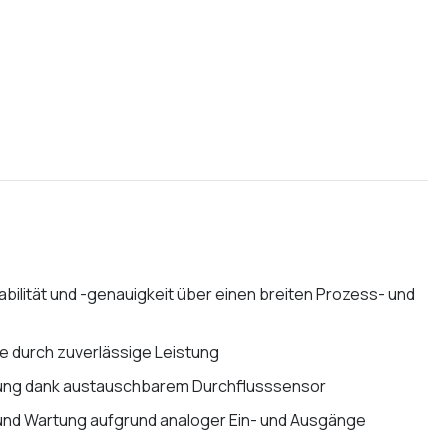
bilität und -genauigkeit über einen breiten Prozess- und
e durch zuverlässige Leistung
tung dank austauschbarem Durchflusssensor
n und Wartung aufgrund analoger Ein- und Ausgänge