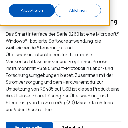
g
Akzeptieren
Ablehnen
intelligente Schnittstelle und Steuerung
Das Smart Interface der Serie 0260 ist eine Microsoft®
Windows®-basierte Softwareanwendung, die
weitreichende Steuerungs- und
Überwachungsfunktionen für thermische
Massedurchflussmesser und -regler von Brooks
Instrument mit RS485 Smart-Protokoll in Labor- und
Forschungsumgebungen bietet. Zusammen mit der
Stromversorgung und dem Hardwaremodul zur
Umsetzung von RS485 auf USB ist dieses Produkt eine
direkt einsetzbare Lösung zur Überwachung und
Steuerung von bis zu dreißig (30) Massedurchfluss-
und/oder Druckreglern.
Bezugsquelle
Datenblatt