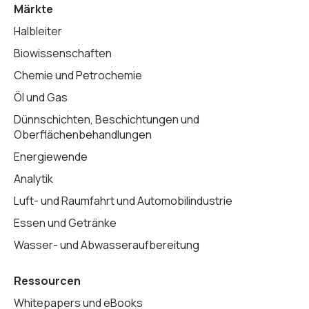
Märkte
Halbleiter
Biowissenschaften
Chemie und Petrochemie
Öl und Gas
Dünnschichten, Beschichtungen und
Oberflächenbehandlungen
Energiewende
Analytik
Luft- und Raumfahrt und Automobilindustrie
Essen und Getränke
Wasser- und Abwasseraufbereitung
Ressourcen
Whitepapers und eBooks