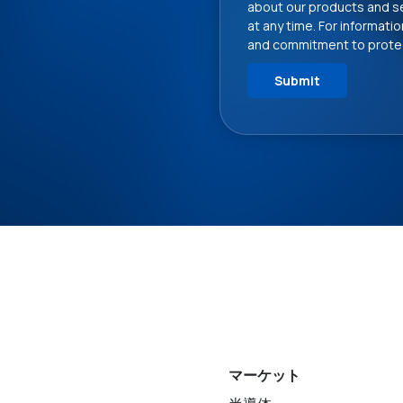
about our products and s
at any time. For informati
and commitment to protect
マーケット