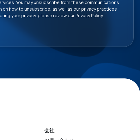
ervices. You may unsubscribe from these communications
on on how to unsubscribe, as well as our privacy practices
ing your privacy, please review our
Privacy Policy
.
会社