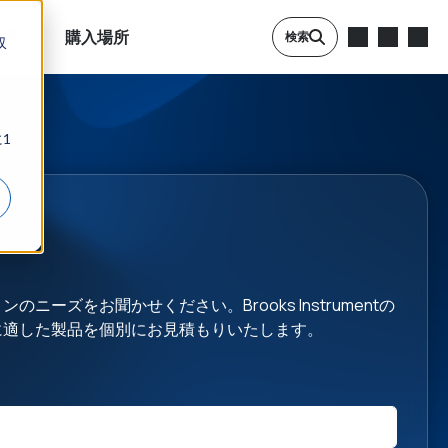
検索
購入場所
検索
収
1
ニーズをお聞かせください。Brooks Instrumentの
に適した製品を個別にお見積もりいたします。