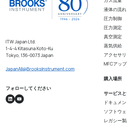
ガス流量
液体の流れ
圧力制御
圧力測定
真空測定
ITW Japan Ltd.
蒸気供給
1-4-4 Kitasuna Koto-Ku
アクセサリ
Tokyo, 136-0073 Japan
MFCアッ
JapanAll@BrooksInstrument.com
購入場所
フォローしてください
サービスと
ドキュメン
ソフトウェ
レガシー製