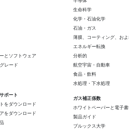
半導体
生命科学
化学・石油化学
石油・ガス
薄膜、コーティング、およ
エネルギー転換
ーとソフトウェア
分析的
プグレード
航空宇宙・自動車
食品・飲料
水処理・下水処理
サポート
ガス補正係数
トをダウンロード
ホワイトペーパーと電子書
アをダウンロード
製品ガイド
品
ブルックス大学