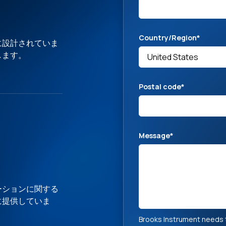
Country/Region
*
に設計されていま
します。
Postal code
*
Message
*
ーションに関する
に提供していま
Brooks Instrument needs t