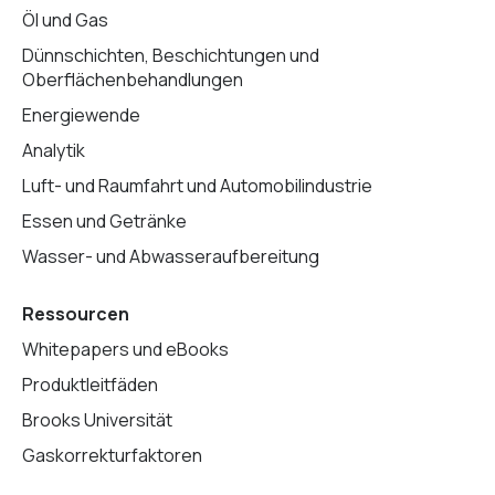
Öl und Gas
Dünnschichten, Beschichtungen und
Oberflächenbehandlungen
Energiewende
Analytik
Luft- und Raumfahrt und Automobilindustrie
Essen und Getränke
Wasser- und Abwasseraufbereitung
Ressourcen
Whitepapers und eBooks
Produktleitfäden
Brooks Universität
Gaskorrekturfaktoren