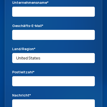
Unternehmensname
*
Geschäfts-E-Mail
*
Land/Region
*
Postleitzahl
*
Nachricht
*