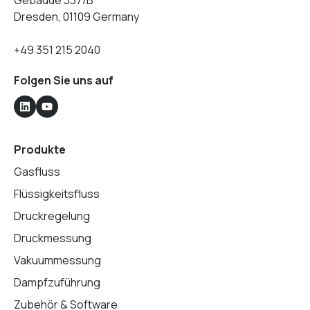
Gebaude 337/B
Dresden, 01109 Germany
+49 351 215 2040
Folgen Sie uns auf
Produkte
Gasfluss
Flüssigkeitsfluss
Druckregelung
Druckmessung
Vakuummessung
Dampfzuführung
Zubehör & Software