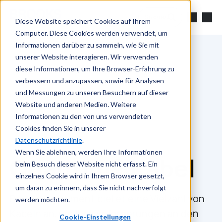
Zum Hauptinhalt springen
Suchen
Diese Website speichert Cookies auf Ihrem
Computer. Diese Cookies werden verwendet, um
Informationen darüber zu sammeln, wie Sie mit
unserer Website interagieren. Wir verwenden
diese Informationen, um Ihre Browser-Erfahrung zu
verbessern und anzupassen, sowie für Analysen
und Messungen zu unseren Besuchern auf dieser
Website und anderen Medien. Weitere
Informationen zu den von uns verwendeten
Cookies finden Sie in unserer
Datenschutzrichtlinie
.
Wenn Sie ablehnen, werden Ihre Informationen
Quantim® Kabel
beim Besuch dieser Website nicht erfasst. Ein
einzelnes Cookie wird in Ihrem Browser gesetzt,
um daran zu erinnern, dass Sie nicht nachverfolgt
Brooks Instrument bietet eine Vielzahl von
werden möchten.
Kabeln an, um Ihre Anforderungen an den
Cookie-Einstellungen